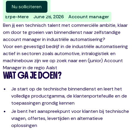
Meer vacatures
Nu solliciteren
Erpe-Mere
June 26, 2026
Account manager
Ben jij een technisch talent met commerciële ambitie, klaar
om door te groeien van binnendienst naar zelfstandige
account manager in industriële automatisering?
Voor een gevestigd bedrijf in de industriële automatisering
actief in sectoren zoals automotive, intralogistiek en
machinebouw zijn we op zoek naar een (junior) Account
Manager in de regio Aalst
WAT GA JE DOEN?
Je start op de technische binnendienst en leert het
volledige productgamma, de klantenportefeuille en de
toepassingen grondig kennen
Je bent het aanspreekpunt voor klanten bij technische
vragen, offertes, levertijden en alternatieve
oplossingen