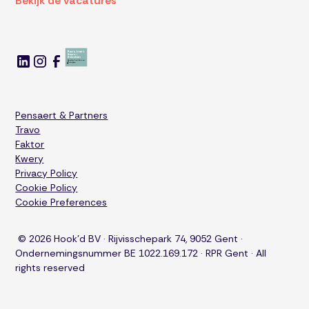
Bekijk de vacatures
Pensaert & Partners
Travo
Faktor
Kwery
Privacy Policy
Cookie Policy
Cookie Preferences
© 2026 Hook'd BV · Rijvisschepark 74, 9052 Gent ·
Ondernemingsnummer BE 1022.169.172 · RPR Gent · All
rights reserved