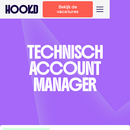
Bekijk de
vacatures
TECHNISCH
ACCOUNT
MANAGER