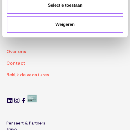
Selectie toestaan
Ik zoek talent
Weigeren
Ik zoek een job
Over ons
Contact
Bekijk de vacatures
Pensaert & Partners
Travo