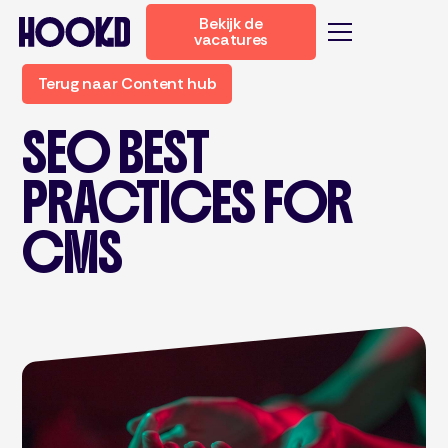
Bekijk de
vacatures
Terug naar Content hub
SEO BEST
PRACTICES FOR
CMS