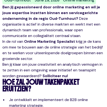
Oud-Turnhout
June 29, 2026
Online marketing
Ben jij gepassioneerd door online marketing en wil je
jouw expertise inzetten binnen een servicegerichte
onderneming in de regio Oud-Turnhout?
Deze
organisatie is actief in diverse markten en werkt met een
dynamisch team van professionals, waar open
communicatie en collegialiteit centraal staan.
In de rol van
Online Marketing Specialist
krijg je de kans
om mee te bouwen aan de online strategie van het bedrijf
en te werken voor uiteenlopende doelgroepen binnen een
groeiende sector.
Ben jij klaar om jouw creativiteit en analytisch vermogen in
te zetten in een omgeving waar initiatief en teamspirit
worden gewaardeerd?
Solliciteer nu!
HOE ZAL JOUW TAKENPAKKET
ERUITZIEN?
Je ontwikkelt en implementeert de B2B online
marketing strategie.